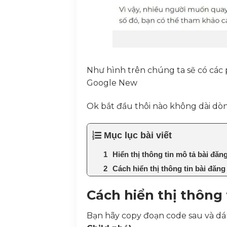
Như hình trên chúng ta sẽ có các p
Google New
Ok bắt đầu thôi nào không dài dò
Mục lục bài viết
Hiển thị thông tin mô tả bài đă
Cách hiển thị thông tin bài đăn
Cách hiển thị thông
Bạn hãy copy đoạn code sau và dán