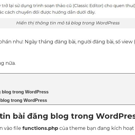
Hiển thị thông tin mô tả blog trong WordPress
hần như: Ngày tháng đăng bài, người đăng bài, số view (s
ng nữa.
ng blog trong WordPress
g blog trong WordPress
 tin bài đăng blog trong WordPre
 vào file
functions.php
của theme bạn đang kích hoạ