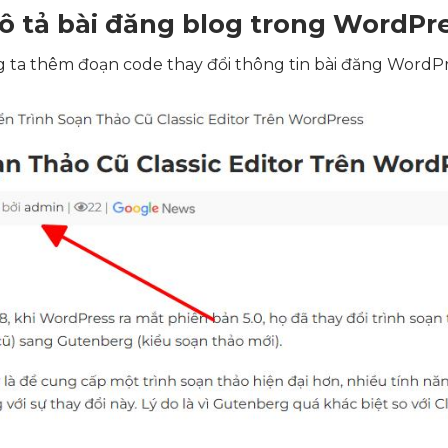
mô tả bài đăng blog trong WordPr
g ta thêm đoạn code thay đổi thông tin bài đăng WordPr