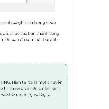
, mình có ghi chú trong code
h quả, chúc các bạn thành công,
ảm ơn bạn đã xem hết bài viết.
ING. Hiện tại, tôi là một chuyên
lập trình web và hơn 2 năm kinh
 và SEO nói riêng và Digital
s</time>'