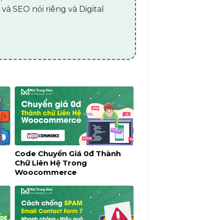
 và SEO nói riêng và Digital
ị
Code Chuyển Giá 0đ Thành
Chữ Liên Hệ Trong
Woocommerce