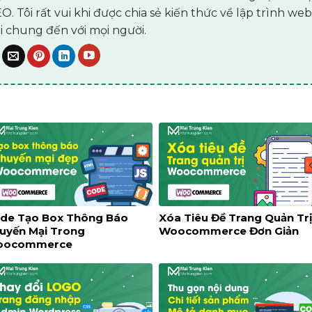
. Tôi rất vui khi được chia sẻ kiến thức về lập trình web
i chung đến với mọi người.
###
de Tạo Box Thông Báo
Xóa Tiêu Đề Trang Quản Tr
uyến Mại Trong
Woocommerce Đơn Giản
oocommerce