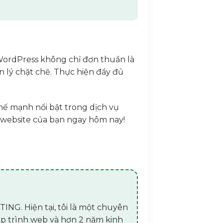
WordPress không chỉ đơn thuần là
 lý chặt chẽ. Thực hiện đầy đủ
thế mạnh nổi bật trong dịch vụ
ho website của bạn ngay hôm nay!
ING. Hiện tại, tôi là một chuyên
lập trình web và hơn 2 năm kinh