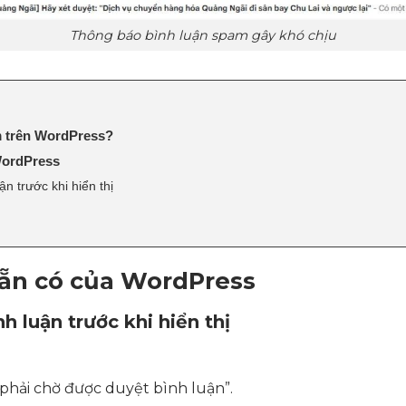
Thông báo bình luận spam gây khó chịu
m trên WordPress?
WordPress
ận trước khi hiển thị
sẵn có của WordPress
h luận trước khi hiển thị
phải chờ được duyệt bình luận”.