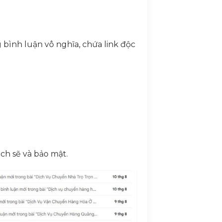
bình luận vô nghĩa, chứa link độc
ạch sẽ và bảo mật.