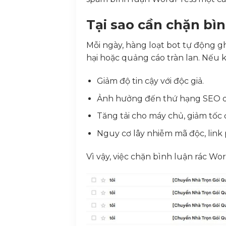
Tại sao cần chặn bì
Mỗi ngày, hàng loạt bot tự động g
hại hoặc quảng cáo tràn lan. Nếu k
Giảm độ tin cậy với độc giả.
Ảnh hưởng đến thứ hạng SEO do
Tăng tải cho máy chủ, giảm tốc 
Nguy cơ lây nhiễm mã độc, link 
Vì vậy, việc chặn bình luận rác Wo