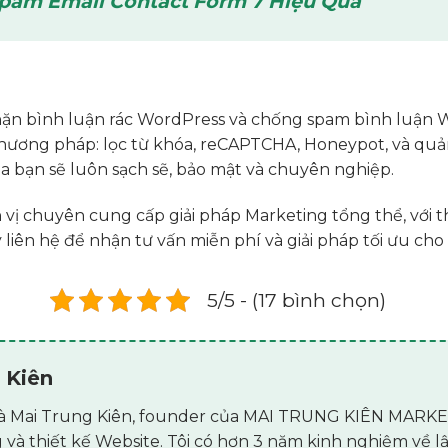
pam Email Contact Form 7 Hiệu Quả
hặn bình luận rác WordPress và chống spam bình luận 
hương pháp: lọc từ khóa, reCAPTCHA, Honeypot, và quản
a bạn sẽ luôn sạch sẽ, bảo mật và chuyên nghiệp.
 vị chuyên cung cấp giải pháp Marketing tổng thể, với 
y liên hệ để nhận tư vấn miễn phí và giải pháp tối ưu c
5/5 - (17 bình chọn)
 Kiên
i là Mai Trung Kiên, founder của MAI TRUNG KIÊN MARKET
 và thiết kế Website. Tôi có hơn 3 năm kinh nghiệm về 